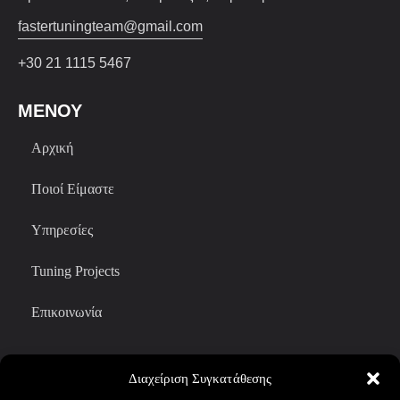
fastertuningteam@gmail.com
+30 21 1115 5467
ΜΕΝΟΥ
Αρχική
Ποιοί Είμαστε
Υπηρεσίες
Tuning Projects
Επικοινωνία
ΧΡΉΣΙΜΟΙ ΣΎΝΔΕΣΜΟΙ
Διαχείριση Συγκατάθεσης
Όροι Χρήσης & Προϋποθέσεις