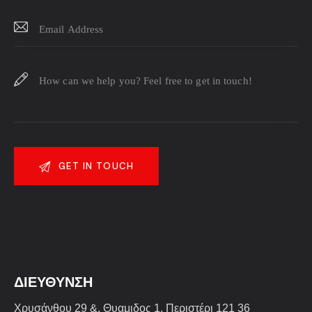
ΔΙΕΥΘΥΝΣΗ
Χρυσάνθου 29 &, Θυαμιδος 1, Περιστέρι 121 36