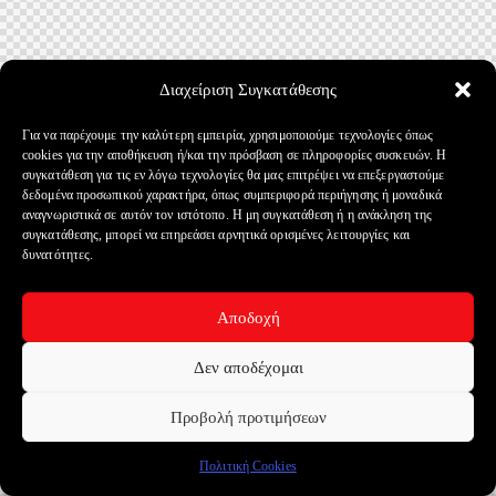
Διαχείριση Συγκατάθεσης
Για να παρέχουμε την καλύτερη εμπειρία, χρησιμοποιούμε τεχνολογίες όπως
cookies για την αποθήκευση ή/και την πρόσβαση σε πληροφορίες συσκευών. Η
συγκατάθεση για τις εν λόγω τεχνολογίες θα μας επιτρέψει να επεξεργαστούμε
δεδομένα προσωπικού χαρακτήρα, όπως συμπεριφορά περιήγησης ή μοναδικά
αναγνωριστικά σε αυτόν τον ιστότοπο. Η μη συγκατάθεση ή η ανάκληση της
συγκατάθεσης, μπορεί να επηρεάσει αρνητικά ορισμένες λειτουργίες και
δυνατότητες.
Αποδοχή
Δεν αποδέχομαι
Προβολή προτιμήσεων
Πολιτική Cookies