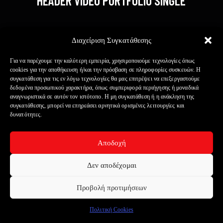
HEADER VIDEO PORTFOLIO SINGLE
Διαχείριση Συγκατάθεσης
Για να παρέχουμε την καλύτερη εμπειρία, χρησιμοποιούμε τεχνολογίες όπως
cookies για την αποθήκευση ή/και την πρόσβαση σε πληροφορίες συσκευών. Η
συγκατάθεση για τις εν λόγω τεχνολογίες θα μας επιτρέψει να επεξεργαστούμε
δεδομένα προσωπικού χαρακτήρα, όπως συμπεριφορά περιήγησης ή μοναδικά
αναγνωριστικά σε αυτόν τον ιστότοπο. Η μη συγκατάθεση ή η ανάκληση της
συγκατάθεσης, μπορεί να επηρεάσει αρνητικά ορισμένες λειτουργίες και
δυνατότητες.
Αποδοχή
Δεν αποδέχομαι
Προβολή προτιμήσεων
Πολιτική Cookies