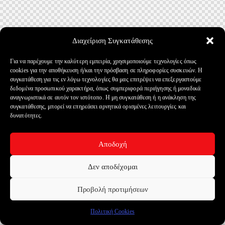
Διαχείριση Συγκατάθεσης
Για να παρέχουμε την καλύτερη εμπειρία, χρησιμοποιούμε τεχνολογίες όπως
cookies για την αποθήκευση ή/και την πρόσβαση σε πληροφορίες συσκευών. Η
συγκατάθεση για τις εν λόγω τεχνολογίες θα μας επιτρέψει να επεξεργαστούμε
δεδομένα προσωπικού χαρακτήρα, όπως συμπεριφορά περιήγησης ή μοναδικά
αναγνωριστικά σε αυτόν τον ιστότοπο. Η μη συγκατάθεση ή η ανάκληση της
συγκατάθεσης, μπορεί να επηρεάσει αρνητικά ορισμένες λειτουργίες και
δυνατότητες.
Αποδοχή
Δεν αποδέχομαι
Προβολή προτιμήσεων
Πολιτική Cookies