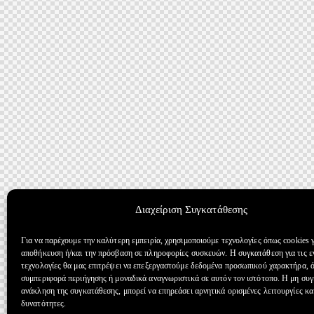
Διαχείριση Συγκατάθεσης
Για να παρέχουμε την καλύτερη εμπειρία, χρησιμοποιούμε τεχνολογίες όπως cookies γ
αποθήκευση ή/και την πρόσβαση σε πληροφορίες συσκευών. Η συγκατάθεση για τις ε
τεχνολογίες θα μας επιτρέψει να επεξεργαστούμε δεδομένα προσωπικού χαρακτήρα, 
συμπεριφορά περιήγησης ή μοναδικά αναγνωριστικά σε αυτόν τον ιστότοπο. Η μη συ
ανάκληση της συγκατάθεσης, μπορεί να επηρεάσει αρνητικά ορισμένες λειτουργίες κα
δυνατότητες.