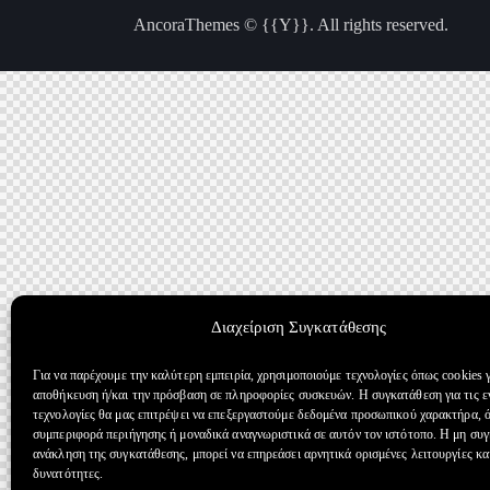
AncoraThemes
© {{Y}}. All rights reserved.
Διαχείριση Συγκατάθεσης
Για να παρέχουμε την καλύτερη εμπειρία, χρησιμοποιούμε τεχνολογίες όπως cookies γ
αποθήκευση ή/και την πρόσβαση σε πληροφορίες συσκευών. Η συγκατάθεση για τις ε
τεχνολογίες θα μας επιτρέψει να επεξεργαστούμε δεδομένα προσωπικού χαρακτήρα, 
συμπεριφορά περιήγησης ή μοναδικά αναγνωριστικά σε αυτόν τον ιστότοπο. Η μη συ
ανάκληση της συγκατάθεσης, μπορεί να επηρεάσει αρνητικά ορισμένες λειτουργίες κα
δυνατότητες.