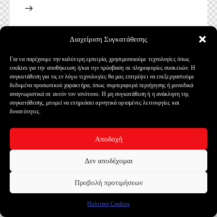
Διαχείριση Συγκατάθεσης
Για να παρέχουμε την καλύτερη εμπειρία, χρησιμοποιούμε τεχνολογίες όπως
cookies για την αποθήκευση ή/και την πρόσβαση σε πληροφορίες συσκευών. Η
συγκατάθεση για τις εν λόγω τεχνολογίες θα μας επιτρέψει να επεξεργαστούμε
δεδομένα προσωπικού χαρακτήρα, όπως συμπεριφορά περιήγησης ή μοναδικά
αναγνωριστικά σε αυτόν τον ιστότοπο. Η μη συγκατάθεση ή η ανάκληση της
συγκατάθεσης, μπορεί να επηρεάσει αρνητικά ορισμένες λειτουργίες και
δυνατότητες.
Αποδοχή
Δεν αποδέχομαι
Προβολή προτιμήσεων
Πολιτική Cookies